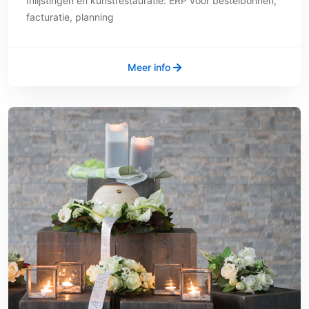
Inlijstingen en kunstrestauratie: ERP voor bestelbonnen,
facturatie, planning
Meer info