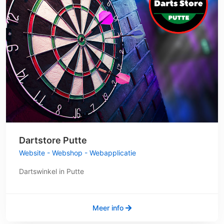
Dartstore Putte
Website - Webshop - Webapplicatie
Dartswinkel in Putte
Meer info