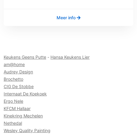
Meer info
Keukens Geens Putte
-
Hansa Keukens Lier
am@home
Audrey Design
Brochetto
CIG De Stobbe
Internaat De Koekoek
Ergo Nele
KFCM Hallaar
Kinekring Mechelen
Nethedal
Wesley Quality Painting