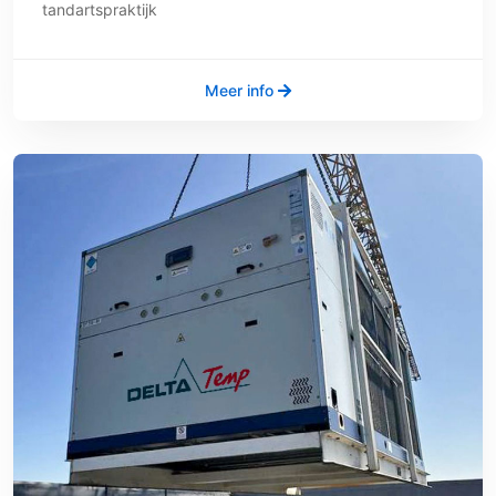
tandartspraktijk
Meer info