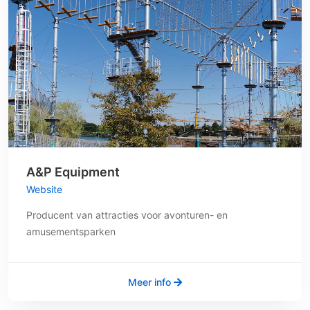
A&P Equipment
Website
Producent van attracties voor avonturen- en
amusementsparken
Meer info