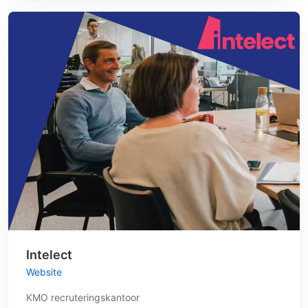
Intelect
Website
KMO recruteringskantoor